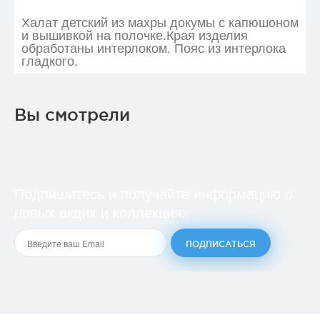
Халат детский из махры докумы с капюшоном
и вышивкой на полочке.Края изделия
обработаны интерлоком. Пояс из интерлока
гладкого.
Вы смотрели
Подпишитесь
и получайте информацию о
новых акцих и коллекциях