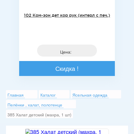
102 Ком-зон дет кор рук (интерл с печ.)
Цена:
Скидка !
Главная
Каталог
Ясельная одежда
Пелёнки , халат, полотенце
385 Халат детский (махра, 1 шт)