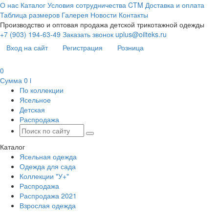
О нас
Каталог
Условия сотрудничества
CTM
Доставка и оплата
Таблица размеров
Галерея
Новости
Контакты
Производство и оптовая продажа детской трикотажной одежды
+7 (903) 194-63-49
Заказать звонок
uplus@oilteks.ru
Вход на сайт
Регистрация
Розница
0
Сумма
0
i
По коллекции
Ясельное
Детская
Распродажа
Каталог
Ясельная одежда
Одежда для сада
Коллекции "У+"
Распродажа
Распродажа 2021
Взрослая одежда