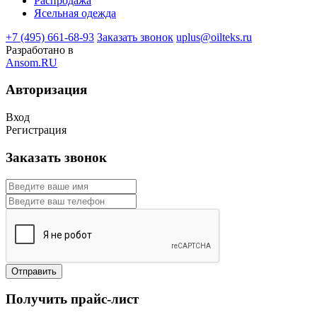
Распродажа
Ясельная одежда
+7 (495) 661-68-93
Заказать звонок
uplus@oilteks.ru
Разработано в
Ansom.RU
Авторизация
Вход
Регистрация
Заказать звонок
Получить прайс-лист